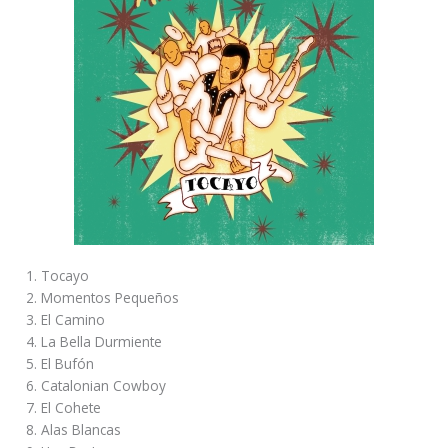
Tocayo
Momentos Pequeños
El Camino
La Bella Durmiente
El Bufón
Catalonian Cowboy
El Cohete
Alas Blancas