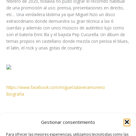
febrero de 2020, todavía no pudo lograr el recorrido habitual
de una promoción al uso: prensa, presentaciones en directo,
etc… Una verdadera lástima ya que Miguel hizo un disco
extraordinario donde demuestra su gran técnica a las 6
cuerdas y además con unos músicos de auténtico lujo como
son el batería Enric Illa y el bajista Pep Cucurella. Un álbum de
temas propios en castellano donde mezcla con pericia el blues,
el latin, el rock y unas gotas de country.
https://www.facebook.com/miguel.talaveramoreno
Biografia
ANTERIOR
SIGUIENTE
Gestionar consentimiento
Para ofrecer las mejores experiencias, utilizamos tecnologías como las