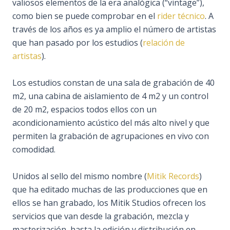
valiosos elementos de la era analógica (“vintage”),
como bien se puede comprobar en el
rider técnico
. A
través de los años es ya amplio el número de artistas
que han pasado por los estudios (
relación de
artistas
).
Los estudios constan de una sala de grabación de 40
m2, una cabina de aislamiento de 4 m2 y un control
de 20 m2, espacios todos ellos con un
acondicionamiento acústico del más alto nivel y que
permiten la grabación de agrupaciones en vivo con
comodidad.
Unidos al sello del mismo nombre (
Mitik Records
)
que ha editado muchas de las producciones que en
ellos se han grabado, los Mitik Studios ofrecen los
servicios que van desde la grabación, mezcla y
masterización, hasta la edición y distribución en