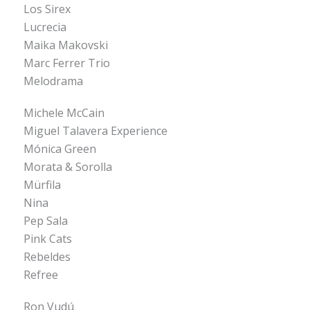
Los Sirex
Lucrecia
Maika Makovski
Marc Ferrer Trio
Melodrama
Michele McCain
Miguel Talavera Experience
Mónica Green
Morata & Sorolla
Mürfila
Nina
Pep Sala
Pink Cats
Rebeldes
Refree
Ron Vudú